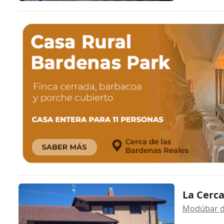
La Cerc
Modúbar d