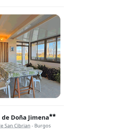
a de Doña Jimena
e San Cibrian
- Burgos