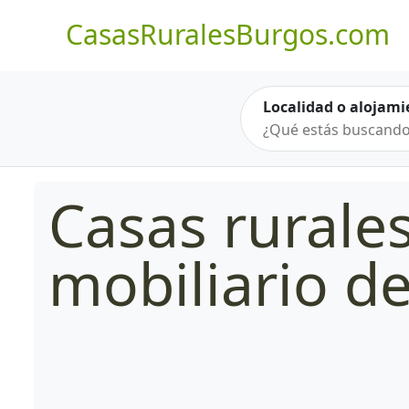
CasasRuralesBurgos.com
Localidad o alojami
Casas rurale
mobiliario de