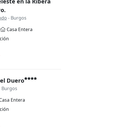
eleste en la Ribera
o.
ndo
- Burgos
Casa Entera
ción
*
el Duero
 Burgos
Casa Entera
ción
*