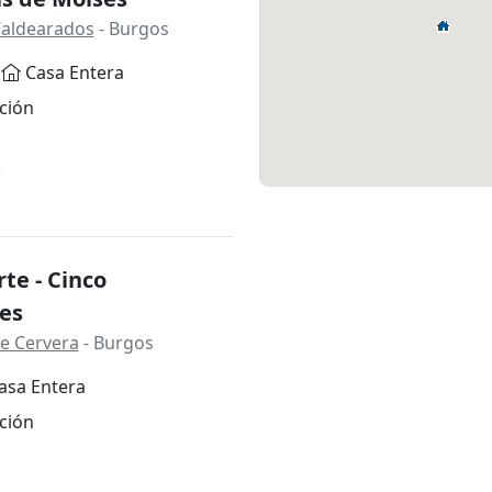
Valdearados
- Burgos
Casa Entera
ción
*
te - Cinco
es
e Cervera
- Burgos
asa Entera
ción