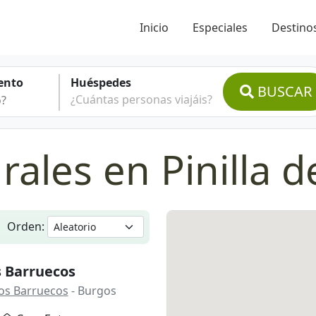
Inicio
Especiales
Destinos
ento
Huéspedes
BUSCAR
¿Cuántas personas viajáis?
rales en Pinilla 
Orden:
s Barruecos
Los Barruecos
- Burgos