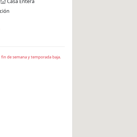
Casa Entera
ción
*
en fin de semana y temporada baja.