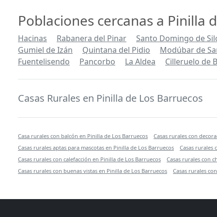
Poblaciones cercanas a Pinilla 
Hacinas
Rabanera del Pinar
Santo Domingo de Sil
Gumiel de Izán
Quintana del Pidio
Modúbar de San
Fuentelisendo
Pancorbo
La Aldea
Cilleruelo de
Casas Rurales en Pinilla de Los Barruecos
Casa rurales con balcón en Pinilla de Los Barruecos
Casas rurales con decora
Casas rurales aptas para mascotas en Pinilla de Los Barruecos
Casas rurales 
Casas rurales con calefacción en Pinilla de Los Barruecos
Casas rurales con c
Casas rurales con buenas vistas en Pinilla de Los Barruecos
Casas rurales con