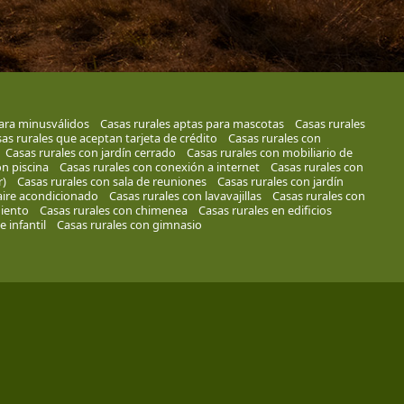
ara minusválidos
Casas rurales aptas para mascotas
Casas rurales
as rurales que aceptan tarjeta de crédito
Casas rurales con
Casas rurales con jardín cerrado
Casas rurales con mobiliario de
on piscina
Casas rurales con conexión a internet
Casas rurales con
r)
Casas rurales con sala de reuniones
Casas rurales con jardín
aire acondicionado
Casas rurales con lavavajillas
Casas rurales con
iento
Casas rurales con chimenea
Casas rurales en edificios
 infantil
Casas rurales con gimnasio