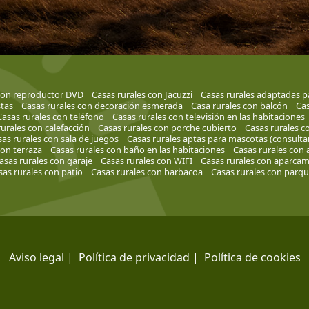
 con reproductor DVD
Casas rurales con Jacuzzi
Casas rurales adaptadas p
tas
Casas rurales con decoración esmerada
Casa rurales con balcón
Cas
Casas rurales con teléfono
Casas rurales con televisión en las habitaciones
urales con calefacción
Casas rurales con porche cubierto
Casas rurales c
as rurales con sala de juegos
Casas rurales aptas para mascotas (consulta
con terraza
Casas rurales con baño en las habitaciones
Casas rurales con 
asas rurales con garaje
Casas rurales con WIFI
Casas rurales con aparcam
sas rurales con patio
Casas rurales con barbacoa
Casas rurales con parque
Aviso legal
|
Política de privacidad
|
Política de cookies