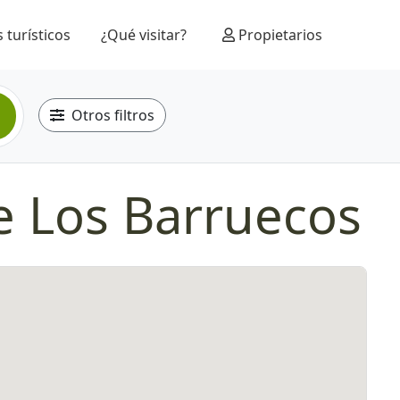
 turísticos
¿Qué visitar?
Propietarios
Otros filtros
de Los Barruecos