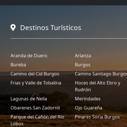
Destinos Turísticos
Aranda de Duero
Arlanza
Bureba
Burgos
Camino del Cid Burgos
Camino Santiago Burgo
Frias y Valle de Tobalina
Hoces del Alto Ebro y
Rudrón
Lagunas de Neila
Merindades
Obarenes San Zadornil
Ojo Guareña
Parque del Cañón del Río
Pinares Soria Burgos
Lobos