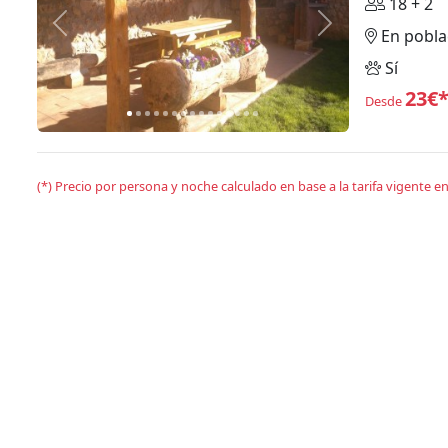
18 + 2
Anterior
Siguiente
En pobla
Sí
23€
Desde
(*) Precio por persona y noche calculado en base a la tarifa vigente 