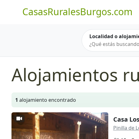
CasasRuralesBurgos.com
Localidad o alojami
Alojamientos ru
1
alojamiento encontrado
Casa Lo
Pinilla de 