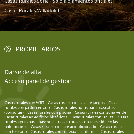
Casas Rurales Soria - Solo alojamientos oficiales
Casas Rurales Valladolid
PROPIETARIOS
Darse de alta
Acceso panel de gestión
Casas rurales con WIFI
Casas rurales con sala de juegos
Casas
rurales con jardín cerrado
Casas rurales aptas para mascotas
(consultar)
Casas rurales con piscina
Casas rurales con zona verde
Casas rurales en edificios históricos
Casas rurales con Jacuzzi
Casas
rurales aptas para mascotas
Casas rurales con televisión en las
habitaciones
Casas rurales con aire acondicionado
Casas rurales
con teléfono
Casas rurales con conexión a internet
Casas rurales