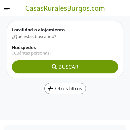
CasasRuralesBurgos.com
Localidad o alojamiento
Huéspedes
¿Cuántas personas?
BUSCAR
Otros filtros