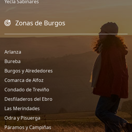
Yecla Sabinares
Zonas de Burgos
Arlanza
Bureba
Burgos y Alrededores
Comarca de Alfoz
Condado de Treviño
Desfiladeros del Ebro
Las Merindades
Odra y Pisuerga
Páramos y Campiñas