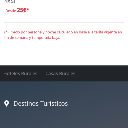
Sí
25€*
Desde
(*) Precio por persona y noche calculado en base a la tarifa vigente en
fin de semana y temporada baja.
Hoteles Rurales
Casas Rurales
Destinos Turísticos