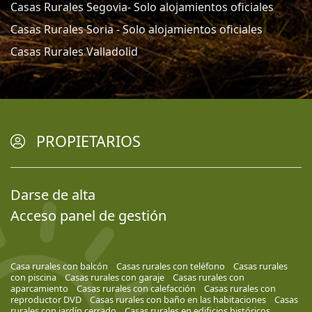
Casas Rurales Segovia- Solo alojamientos oficiales
Casas Rurales Soria - Solo alojamientos oficiales
Casas Rurales Valladolid
PROPIETARIOS
Darse de alta
Acceso panel de gestión
Casa rurales con balcón
Casas rurales con teléfono
Casas rurales
con piscina
Casas rurales con garaje
Casas rurales con
aparcamiento
Casas rurales con calefacción
Casas rurales con
reproductor DVD
Casas rurales con baño en las habitaciones
Casas
rurales con jardín cerrado
Casas rurales en edificios históricos