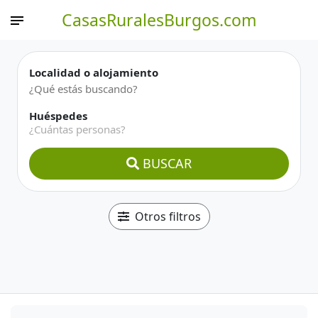
CasasRuralesBurgos.com
Localidad o alojamiento
Huéspedes
¿Cuántas personas?
BUSCAR
Otros filtros